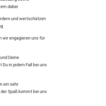
erem dabei
fördern und wertschätzen
ng
 wir engagieren uns für
 und Deine
t Du in jedem Fall bei uns
n ein sehr
der Spaß kommt bei uns