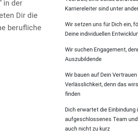
 in der
Karriereleiter sind unter and
eten Dir die
Wir setzen uns für Dich ein, 
e berufliche
Deine individuellen Entwicklu
Wir suchen Engagement, denn
Auszubildende
Wir bauen auf Dein Vertrauen
Verlässlichkeit, denn das wirs
finden
Dich erwartet die Einbindung i
aufgeschlossenes Team und 
auch nicht zu kurz