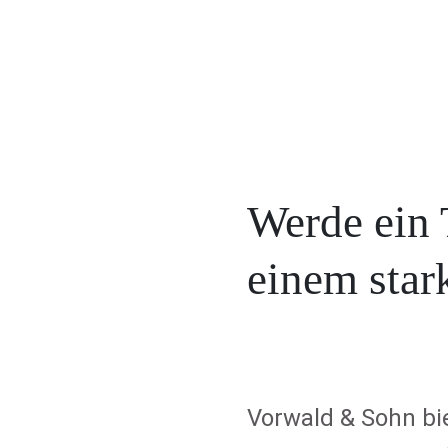
Werde ein 
einem sta
Vorwald & Sohn bi