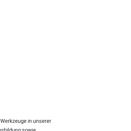
 Werkzeuge in unserer
usbildung sowie