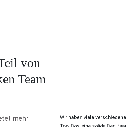
Teil von
rken Team
Wir haben viele verschiedene
etet mehr
Tool Box, eine solide Berufsa