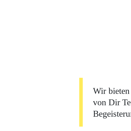
Wir bieten
von Dir Te
Begeisteru