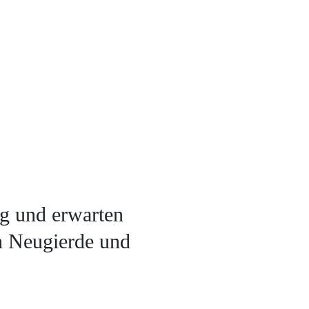
ng und erwarten
n Neugierde und