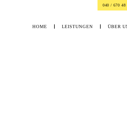
040 / 670 48 
HOME
LEISTUNGEN
ÜBER U