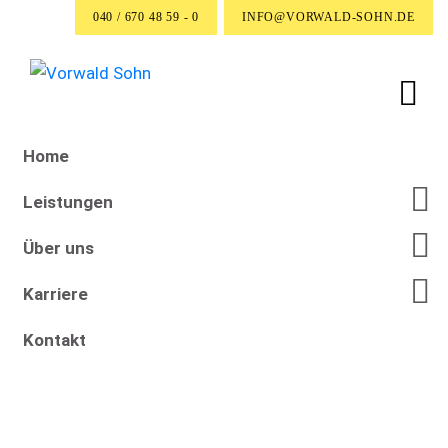
040 / 670 48 59 - 0
INFO@VORWALD-SOHN.DE
Home
Leistungen
Über uns
Karriere
Kontakt