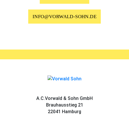
INFO@VORWALD-SOHN.DE
A.C.Vorwald & Sohn GmbH
Brauhausstieg 21
22041 Hamburg