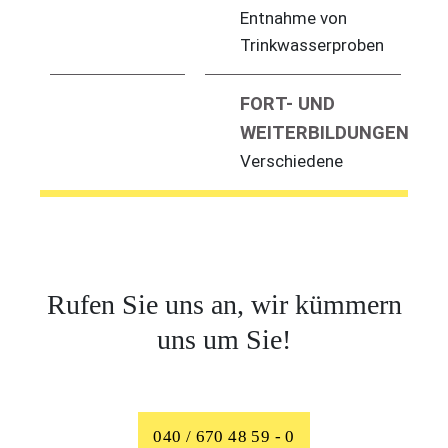
Entnahme von
Trinkwasserproben
FORT- UND
WEITERBILDUNGEN
Verschiedene
Rufen Sie uns an, wir kümmern
uns um Sie!
040 / 670 48 59 - 0