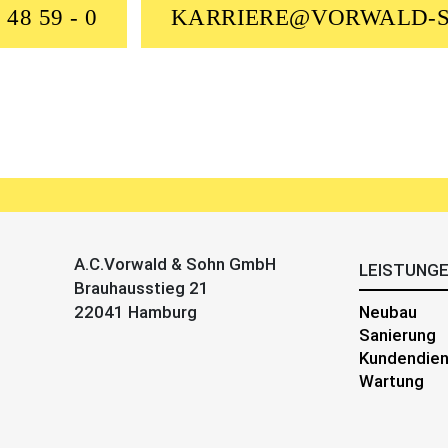
 48 59 - 0
KARRIERE@VORWALD-
A.C.Vorwald & Sohn GmbH
LEISTUNG
Brauhausstieg 21
22041 Hamburg
Neubau
Sanierung
Kundendien
Wartung