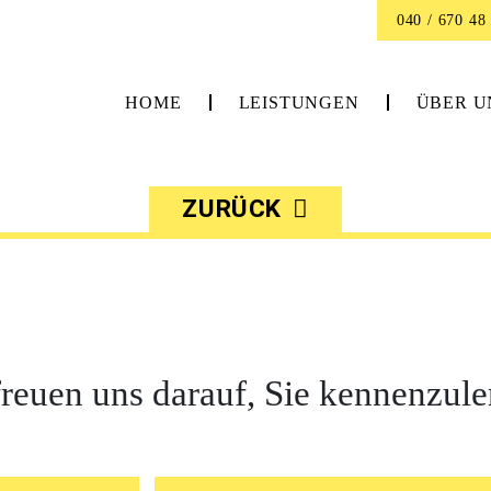
040 / 670 48 
HOME
LEISTUNGEN
ÜBER U
ZURÜCK
freuen uns darauf, Sie kennenzule