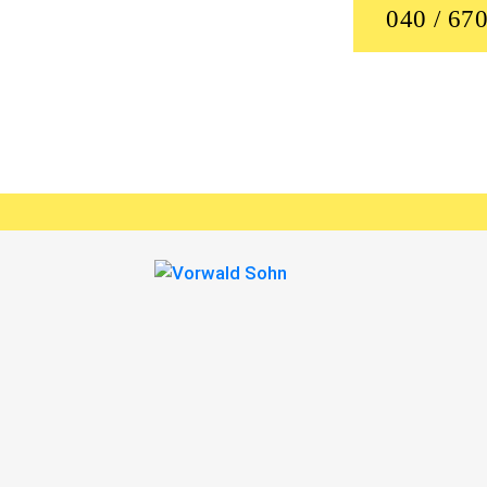
040 / 670