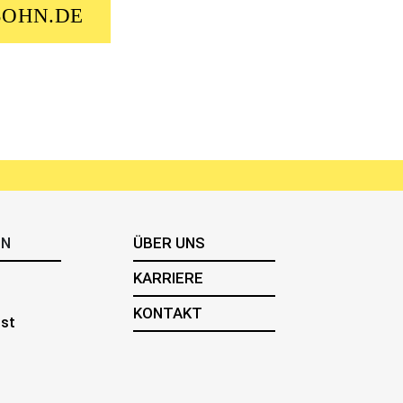
SOHN.DE
EN
ÜBER UNS
KARRIERE
KONTAKT
st